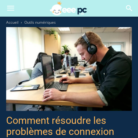
Accueil
Outils numériques
Comment résoudre les
problèmes de connexion