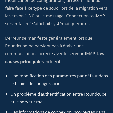
modification de configuration. J’ai récemment dû
faire face à ce type de souci lors de la migration vers
la version 1.5.0 où le message “Connection to IMAP
server failed” s’affichait systématiquement.
L’erreur se manifeste généralement lorsque
Roundcube ne parvient pas à établir une
communication correcte avec le serveur IMAP.
Les
causes principales
incluent:
Une modification des paramètres par défaut dans
le fichier de configuration
Un problème d’authentification entre Roundcube
et le serveur mail
Des informations de connexion incorrectes dans