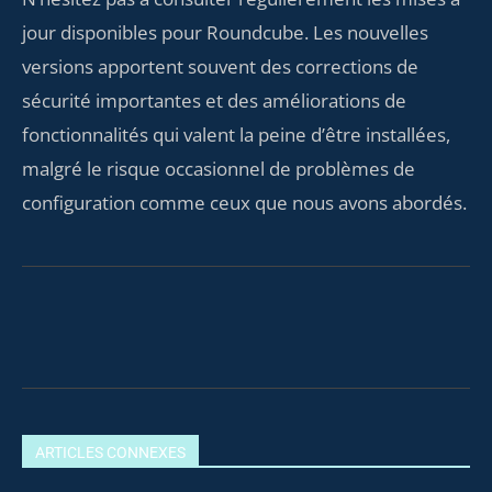
jour disponibles pour Roundcube. Les nouvelles
versions apportent souvent des corrections de
sécurité importantes et des améliorations de
fonctionnalités qui valent la peine d’être installées,
malgré le risque occasionnel de problèmes de
configuration comme ceux que nous avons abordés.
Facebook
X
Pinterest
What
ARTICLES CONNEXES