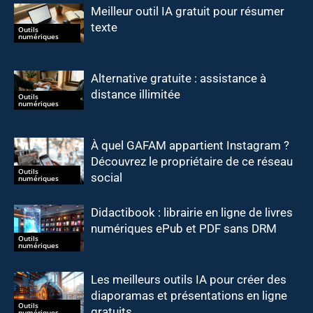
Meilleur outil IA gratuit pour résumer
texte
Outils
numériques
Alternative gratuite : assistance à
distance illimitée
Outils
numériques
À quel GAFAM appartient Instagram ?
Découvrez le propriétaire de ce réseau
Outils
social
numériques
Didactibook : librairie en ligne de livres
numériques ePub et PDF sans DRM
Outils
numériques
Les meilleurs outils IA pour créer des
diaporamas et présentations en ligne
Outils
gratuits
numériques