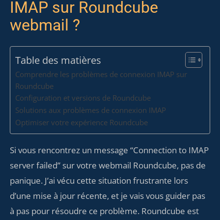
IMAP sur Roundcube
webmail ?
Table des matières
Comprendre les problèmes de connexion IMAP sur
Roundcube
Configuration et versions de Roundcube
Solutions aux problèmes de connexion IMAP
Optimiser votre expérience Roundcube
Si vous rencontrez un message “Connection to IMAP
server failed” sur votre webmail Roundcube, pas de
panique. J’ai vécu cette situation frustrante lors
d’une mise à jour récente, et je vais vous guider pas
à pas pour résoudre ce problème. Roundcube est