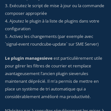
3. Exécutez le script de mise à jour ou la commande
composer appropriée
4. Ajoutez le plugin à la liste de plugins dans votre
configuration
5. Activez les changements (par exemple avec
`signal-event roundcube-update` sur SME Server)
Le plugin managesieve
est particulièrement utile
pour gérer les filtres de courrier et remplace
avantageusement l’ancien plugin sieverules
maintenant déprécié. Il m’a permis de mettre en
place un système de tri automatique qui a
considérablement amélioré ma productivité.
N’hésitez pas à consulter régulièrement les mises à