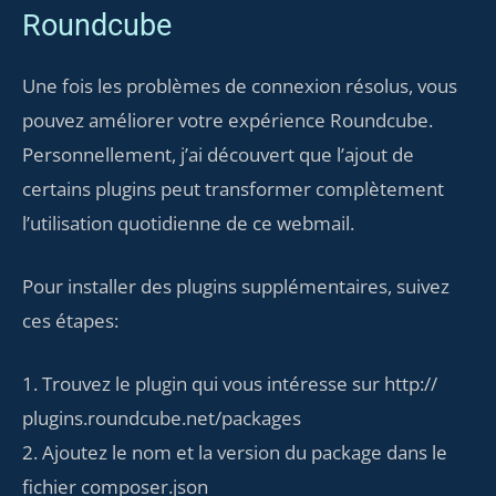
Roundcube
Une fois les problèmes de connexion résolus, vous
pouvez améliorer votre expérience Roundcube.
Personnellement, j’ai découvert que l’ajout de
certains plugins peut transformer complètement
l’utilisation quotidienne de ce webmail.
Pour installer des plugins supplémentaires, suivez
ces étapes:
1. Trouvez le plugin qui vous intéresse sur http://
plugins.roundcube.net/packages
2. Ajoutez le nom et la version du package dans le
fichier composer.json