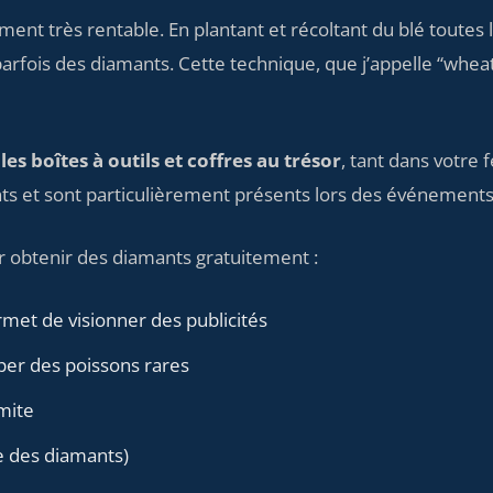
ement très rentable. En plantant et récoltant du blé tout
parfois des diamants. Cette technique, que j’appelle “whea
es boîtes à outils et coffres au trésor
, tant dans votre
ts et sont particulièrement présents lors des événements
 obtenir des diamants gratuitement :
rmet de visionner des publicités
per des poissons rares
mite
e des diamants)