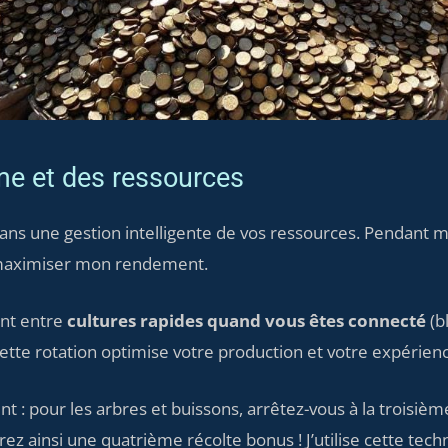
rme et des ressources
ans une gestion intelligente de vos ressources. Pendant me
 maximiser mon rendement.
ent entre
cultures rapides quand vous êtes connecté
(b
ette rotation optimise votre production et votre expérien
t : pour les arbres et buissons, arrêtez-vous à la troisiè
ez ainsi une quatrième récolte bonus ! J’utilise cette tech