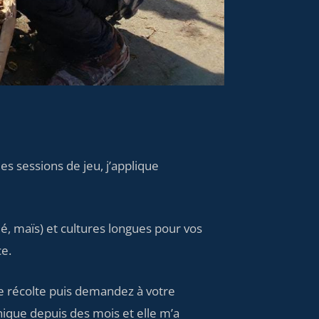
s sessions de jeu, j’applique
lé, maïs) et cultures longues pour vos
ce.
me récolte puis demandez à votre
nique depuis des mois et elle m’a