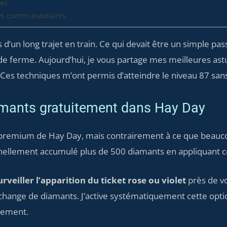
ces
ces communautaires
ors d’un long trajet en train. Ce qui devait être un simple 
n de ferme. Aujourd’hui, je vous partage mes meilleures a
es techniques m’ont permis d’atteindre le niveau 87 sans 
mants gratuitement dans Hay Day
premium de Hay Day, mais contrairement à ce que beauco
onnellement accumulé plus de 500 diamants en appliquant 
urveiller l’apparition du ticket rose ou violet
près de vo
change de diamants. J’active systématiquement cette optio
nement.