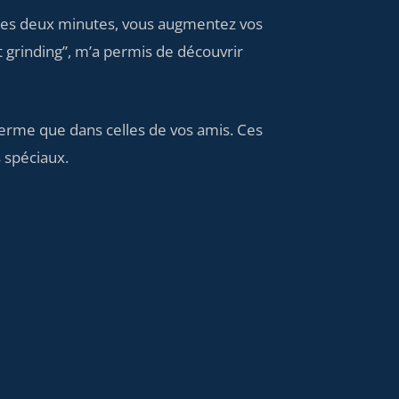
es les deux minutes, vous augmentez vos
t grinding”, m’a permis de découvrir
 ferme que dans celles de vos amis. Ces
 spéciaux.