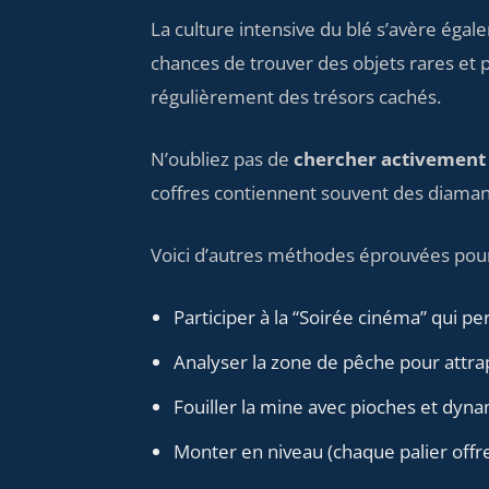
La culture intensive du blé s’avère égal
chances de trouver des objets rares et 
régulièrement des trésors cachés.
N’oubliez pas de
chercher activement l
coffres contiennent souvent des diaman
Voici d’autres méthodes éprouvées pour
Participer à la “Soirée cinéma” qui pe
Analyser la zone de pêche pour attra
Fouiller la mine avec pioches et dyna
Monter en niveau (chaque palier offr