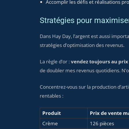
Accomplir les défis et réalisations p
Stratégies pour maximiser
Dans Hay Day, l’argent est aussi import
stratégies d’optimisation des revenus.
La règle d’or :
vendez toujours au pr
de doubler mes revenus quotidiens. N’oub
Concentrez-vous sur la production d’arti
rentables :
Produit
Prix de vente m
Crème
126 pièces