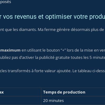
roposés
 vos revenus et optimiser votre prod
ant que les diamants. Ma ferme génère désormais plus de 
ix maximum
en utilisant le bouton “+” lors de la mise en 
liez pas d’activer la publicité gratuite toutes les 5 minut
cles transformés à forte valeur ajoutée. Le tableau ci-dess
ax
Temps de production
20 minutes