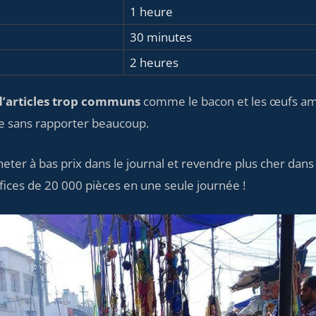
1 heure
30 minutes
2 heures
 d’articles trop communs
comme le bacon et les œufs am
e sans rapporter beaucoup.
heter à bas prix dans le journal et revendre plus cher dan
fices de 20 000 pièces en une seule journée !